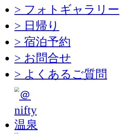
> フォトギャラリー
> 日帰り
> 宿泊予約
> お問合せ
> よくあるご質問