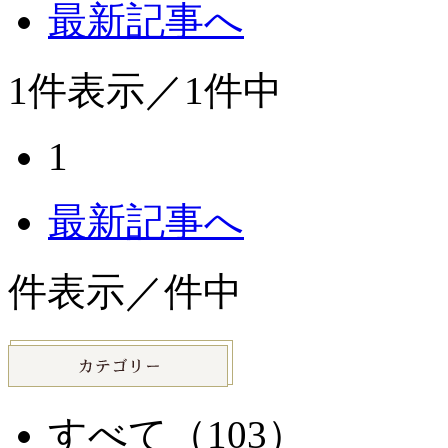
最新記事へ
1
件表示／
1
件中
1
最新記事へ
件表示／
件中
すべて（103）