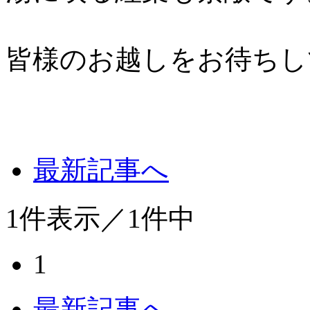
皆様のお越しをお待ちし
最新記事へ
1
件表示／
1
件中
1
最新記事へ