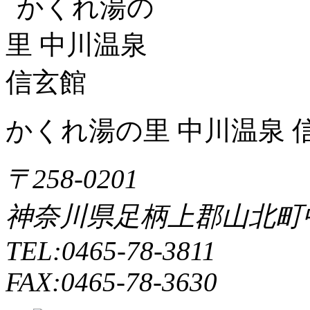
かくれ湯の里 中川温泉 
〒258-0201
神奈川県足柄上郡山北町中川
TEL:0465-78-3811
FAX:0465-78-3630