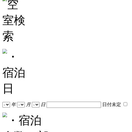
年
月
日
日付未定