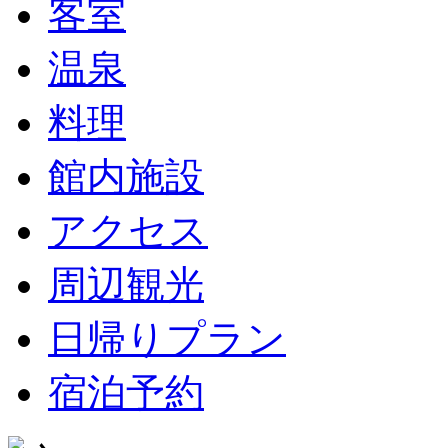
客室
温泉
料理
館内施設
アクセス
周辺観光
日帰りプラン
宿泊予約