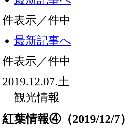
件表示／
件中
最新記事へ
件表示／
件中
2019.12.07.土
観光情報
紅葉情報④（2019/12/7