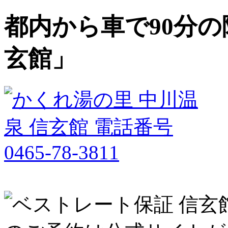
都内から車で90分の
玄館」