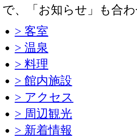
で、「お知らせ」も合わ
> 客室
> 温泉
> 料理
> 館内施設
> アクセス
> 周辺観光
> 新着情報