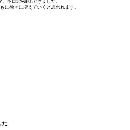
が、本日5匹確認できました。
ともに徐々に増えていくと思われます。
した