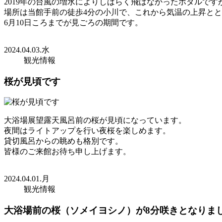
2019年の台風の増水によりしばらく飛ばなかったホタルです
場所は当館手前の徒歩4分の小川で、これから気温の上昇と
6月10日ころまでが見ごろの期間です。
2024.04.03.水
観光情報
桜が見頃です
大浴場展望露天風呂前の桜が見頃になっています。
夜間はライトアップを行い夜桜を楽しめます。
貸切風呂からの眺めも格別です。
皆様のご来館お待ち申し上げます。
2024.04.01.月
観光情報
大浴場前の桜（ソメイヨシノ）が8分咲きとなりま