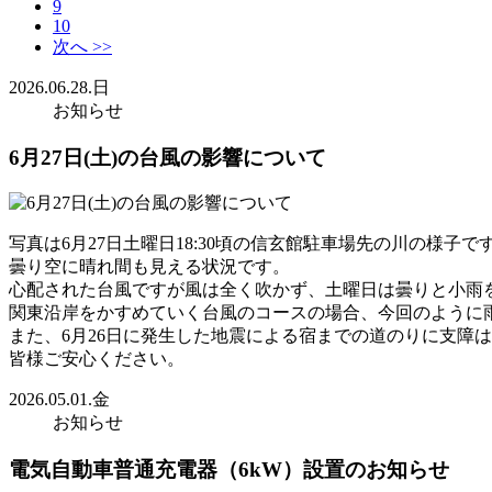
9
10
次へ >>
2026.06.28.日
お知らせ
6月27日(土)の台風の影響について
写真は6月27日土曜日18:30頃の信玄館駐車場先の川の様子で
曇り空に晴れ間も見える状況です。
心配された台風ですが風は全く吹かず、土曜日は曇りと小雨
関東沿岸をかすめていく台風のコースの場合、今回のように
また、6月26日に発生した地震による宿までの道のりに支障
皆様ご安心ください。
2026.05.01.金
お知らせ
電気自動車普通充電器（6kW）設置のお知らせ