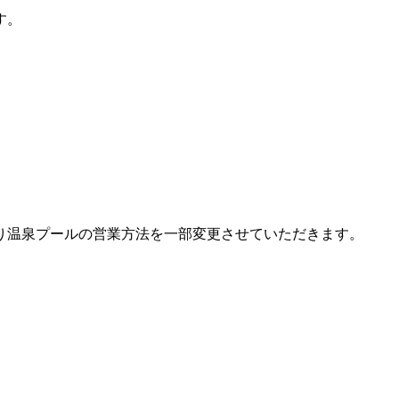
す。
。
り温泉プールの営業方法を一部変更させていただきます。