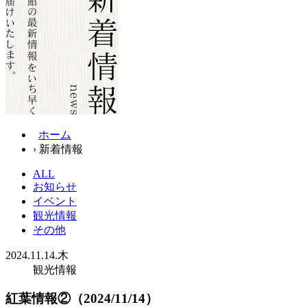
ホーム
› 新着情報
ALL
お知らせ
イベント
観光情報
その他
2024.11.14.木
観光情報
紅葉情報②（2024/11/14）