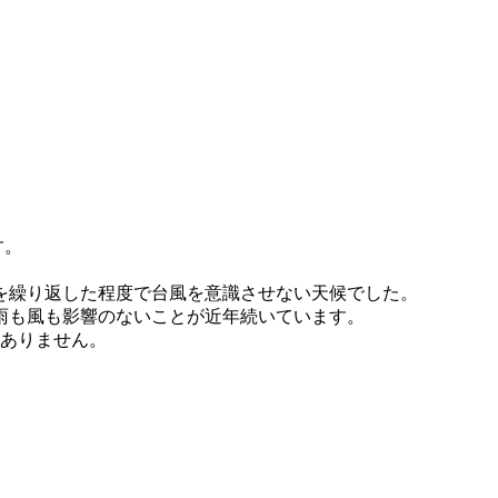
す。
を繰り返した程度で台風を意識させない天候でした。
雨も風も影響のないことが近年続いています。
はありません。