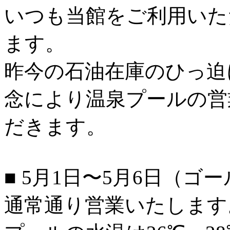
いつも当館をご利用いた
ます。
昨今の石油在庫のひっ迫
念により温泉プールの営
だきます。
■ 5月1日〜5月6日（
通常通り営業いたします