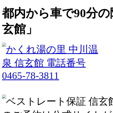
都内から車で90分の
玄館」