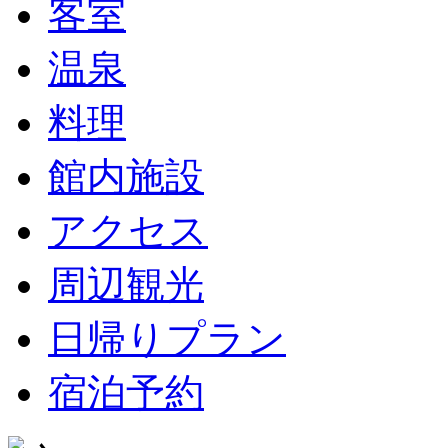
客室
温泉
料理
館内施設
アクセス
周辺観光
日帰りプラン
宿泊予約