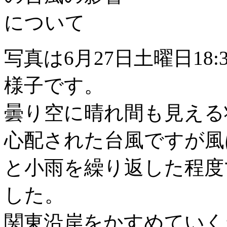
写真は6月27日土曜日18
様子です。
曇り空に晴れ間も見える
心配された台風ですが風
と小雨を繰り返した程度
した。
関東沿岸をかすめていく