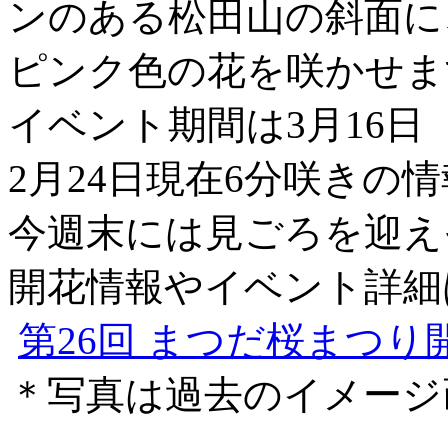
ンのある松田山の斜面に
ピンク色の花を咲かせま
イベント期間は3月16
2月24日現在6分咲きの
今週末には見ごろを迎え
開花情報やイベント詳細
第26回 まつだ桜まつり
＊写真は過去のイメージ