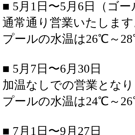
■ 5月1日〜5月6日（
通常通り営業いたします
プールの水温は26℃～2
■ 5月7日〜6月30日
加温なしでの営業となり
プールの水温は24℃～2
■ 7月1日〜9月27日