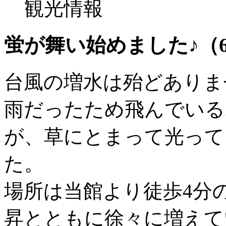
観光情報
蛍が舞い始めました♪（6
台風の増水は殆どありま
雨だったため飛んでいる
が、草にとまって光って
た。
場所は当館より徒歩4分
昇とともに徐々に増えて