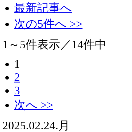
最新記事へ
次の5件へ >>
1～5
件表示／
14
件中
1
2
3
次へ >>
2025.02.24.月