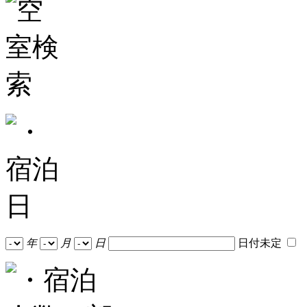
年
月
日
日付未定