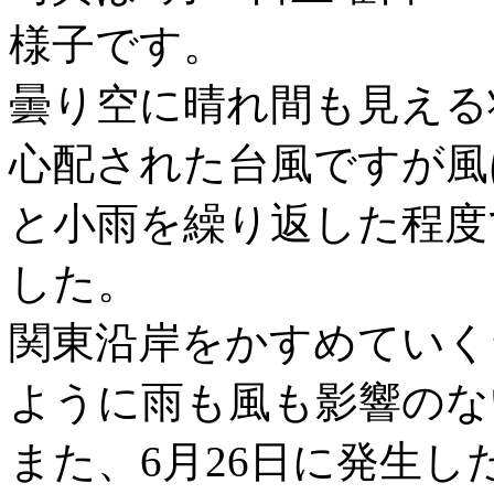
様子です。
曇り空に晴れ間も見える
心配された台風ですが風
と小雨を繰り返した程度
した。
関東沿岸をかすめていく
ように雨も風も影響のな
また、6月26日に発生