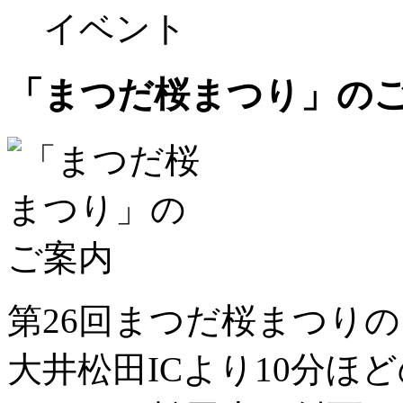
イベント
「まつだ桜まつり」の
第26回まつだ桜まつり
大井松田ICより10分ほ