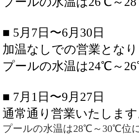
プールの水温は26℃～2
■ 5月7日〜6月30日
加温なしでの営業となり
プールの水温は24℃～2
■ 7月1日〜9月27日
通常通り営業いたします
プールの水温は28℃～30℃位