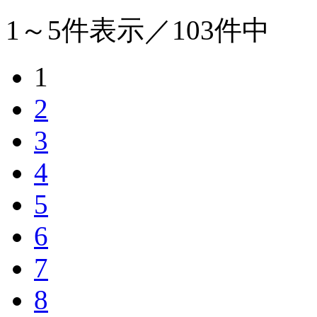
1～5
件表示／
103
件中
1
2
3
4
5
6
7
8