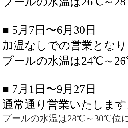
プールの水温は26℃～2
■ 5月7日〜6月30日
加温なしでの営業となり
プールの水温は24℃～2
■ 7月1日〜9月27日
通常通り営業いたします
プールの水温は28℃～30℃位