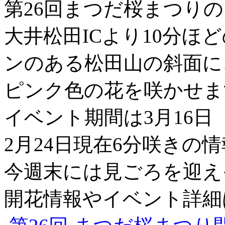
第26回まつだ桜まつり
大井松田ICより10分ほ
ンのある松田山の斜面に
ピンク色の花を咲かせま
イベント期間は3月16
2月24日現在6分咲きの
今週末には見ごろを迎え
開花情報やイベント詳細