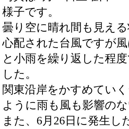
様子です。
曇り空に晴れ間も見える
心配された台風ですが風
と小雨を繰り返した程度
した。
関東沿岸をかすめていく
ように雨も風も影響のな
また、6月26日に発生