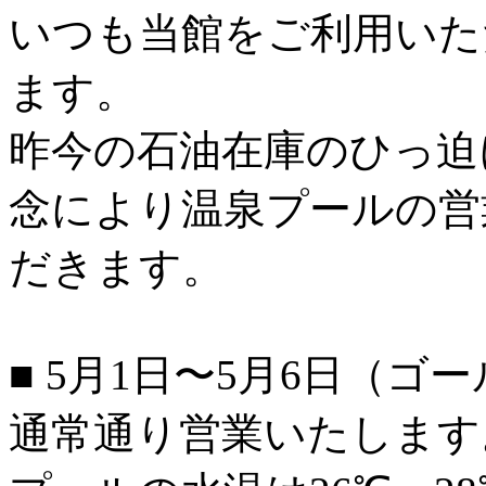
いつも当館をご利用いた
ます。
昨今の石油在庫のひっ迫
念により温泉プールの営
だきます。
■ 5月1日〜5月6日（
通常通り営業いたします