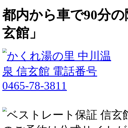
都内から車で90分の
玄館」