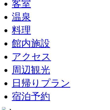
客室
温泉
料理
館内施設
アクセス
周辺観光
日帰りプラン
宿泊予約