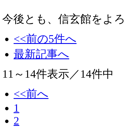
今後とも、信玄館をよろ
<<前の5件へ
最新記事へ
11～14
件表示／
14
件中
<<前へ
1
2