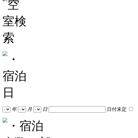
年
月
日
日付未定