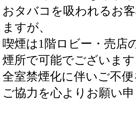
おタバコを吸われるお客
ますが、
喫煙は1階ロビー・売店
煙所で可能でございます
全室禁煙化に伴いご不便
ご協力を心よりお願い申