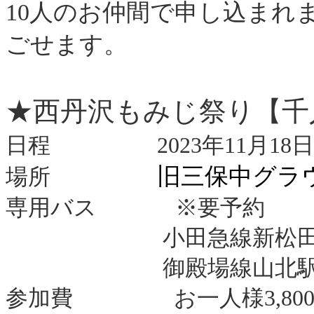
10人のお仲間で申し込まれ
ごせます。
★西丹沢もみじ祭り【千
日程 2023年11月18日（土
旧三保中グラ
場所
専用バス ※要予約
小田急線新松田駅：1
御殿場線山北駅 ：1
参加費 お一人様3,800