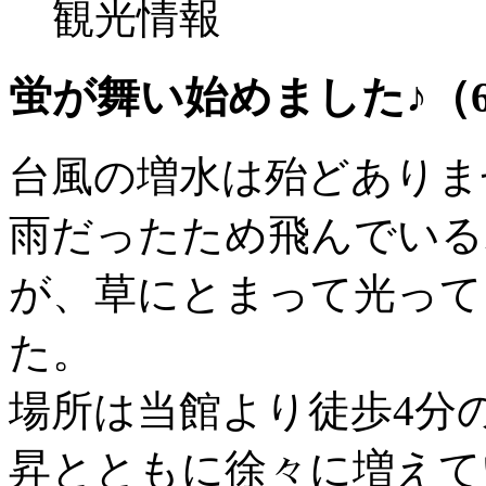
観光情報
蛍が舞い始めました♪（6
台風の増水は殆どありま
雨だったため飛んでいる
が、草にとまって光って
た。
場所は当館より徒歩4分
昇とともに徐々に増えて